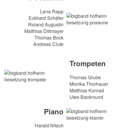
Lena Rapp
Eckhard Schäfer
Roland Augustin
Matthias Dittmayer
Thomas Bock
Andreas Clute
Trompeten
Thomas Grube
Monika Thorhauer
Matthias Konrad
Uwe Backmund
Piano
Harald Nitsch